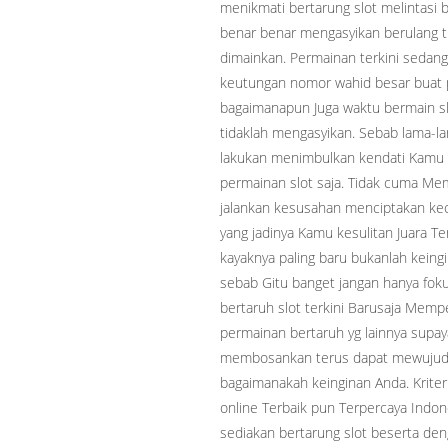
menikmati bertarung slot melintasi 
benar benar mengasyikan berulang t
dimainkan. Permainan terkini sedang
keutungan nomor wahid besar buat 
bagaimanapun Juga waktu bermain sl
tidaklah mengasyikan. Sebab lama-l
lakukan menimbulkan kendati Kamu
permainan slot saja. Tidak cuma M
jalankan kesusahan menciptakan kec
yang jadinya Kamu kesulitan Juara T
kayaknya paling baru bukanlah kein
sebab Gitu banget jangan hanya fok
bertaruh slot terkini Barusaja Memp
permainan bertaruh yg lainnya sup
membosankan terus dapat mewujudk
bagaimanakah keinginan Anda. Kriter
online Terbaik pun Terpercaya Indo
sediakan bertarung slot beserta den