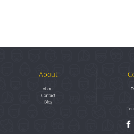
About
C
About
T
Contact
Blog
Ter