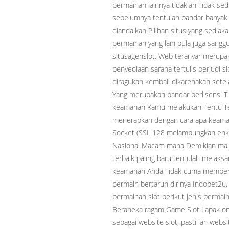
permainan lainnya tidaklah Tidak se
sebelumnya tentulah bandar banyak
diandalkan Pilihan situs yang sediaka
permainan yang lain pula juga sangg
situsagenslot. Web teranyar merupa
penyediaan sarana tertulis berjudi s
diragukan kembali dikarenakan setel
Yang merupakan bandar berlisensi Ti
keamanan Kamu melakukan Tentu Te
menerapkan dengan cara apa keaman
Socket (SSL 128 melambungkan enkr
Nasional Macam mana Demikian main
terbaik paling baru tentulah melak
keamanan Anda Tidak cuma memper
bermain bertaruh dirinya Indobet2
permainan slot berikut jenis permain
Beraneka ragam Game Slot Lapak onl
sebagai website slot, pasti lah web