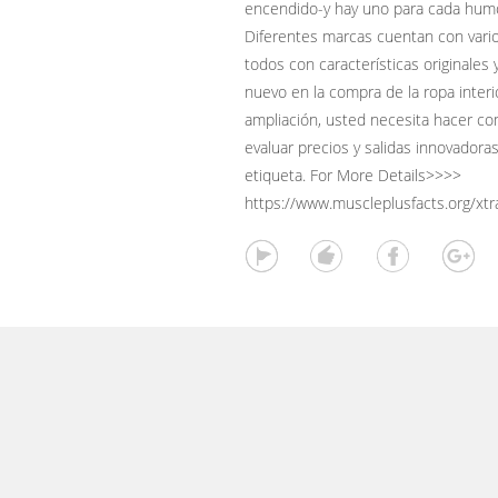
encendido-y hay uno para cada humo
Diferentes marcas cuentan con vario
todos con características originales y
nuevo en la compra de la ropa interi
ampliación, usted necesita hacer com
evaluar precios y salidas innovadora
etiqueta. For More Details>>>>
https://www.muscleplusfacts.org/xtr