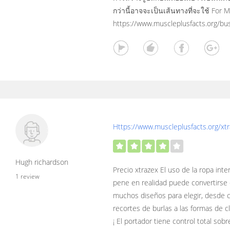
กว่านี้อาจจะเป็นเส้นทางที่จะใช้ For M
https://www.muscleplusfacts.org/bus
Https://www.muscleplusfacts.org/xtr
Hugh richardson
Precio xtrazex El uso de la ropa inter
1 review
pene en realidad puede convertirse 
muchos diseños para elegir, desde 
recortes de burlas a las formas de c
¡ El portador tiene control total sob