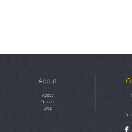
About
C
About
T
Contact
Blog
Ter