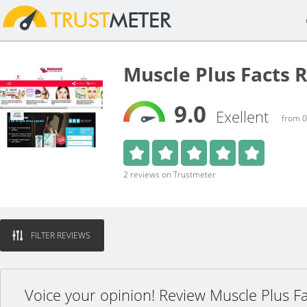
Muscle Plus Facts 
9.0
Exellent
from 0
2 reviews on Trustmeter
FILTER REVIEWS
Voice your opinion! Review Muscle Plus F